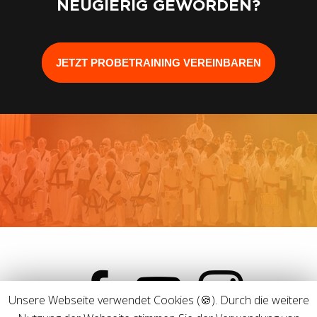
NEUGIERIG GEWORDEN?
JETZT PROBETRAINING VEREINBAREN
facebook
youtube
instagram
Unsere Webseite verwendet Cookies (🍪). Durch die weitere