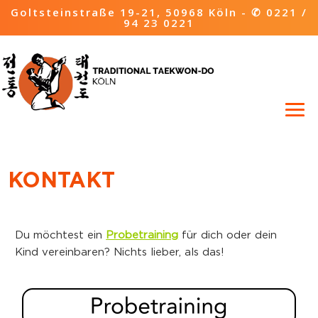
Goltsteinstraße 19-21, 50968 Köln -
✆ 0221 /
94 23 0221
KONTAKT
Du möchtest ein
Probetraining
für dich oder dein
Kind vereinbaren? Nichts lieber, als das!