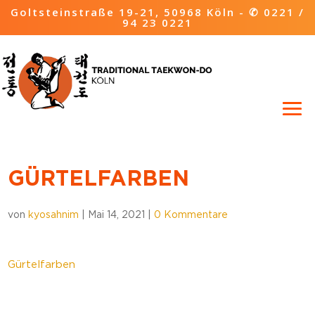
Goltsteinstraße 19-21, 50968 Köln -
✆ 0221 /
94 23 0221
GÜRTELFARBEN
von
kyosahnim
|
Mai 14, 2021
|
0 Kommentare
Gürtelfarben