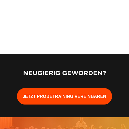
NEUGIERIG GEWORDEN?
JETZT PROBETRAINING VEREINBAREN