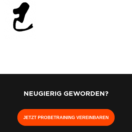
NEUGIERIG GEWORDEN?
JETZT PROBETRAINING VEREINBAREN