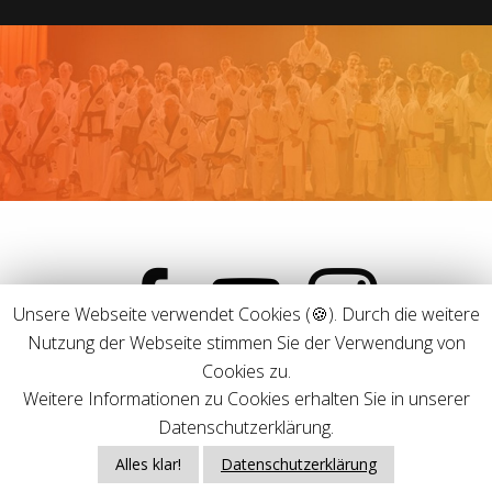
facebook
youtube
instagram
Unsere Webseite verwendet Cookies (🍪). Durch die weitere
Nutzung der Webseite stimmen Sie der Verwendung von
Cookies zu.
Weitere Informationen zu Cookies erhalten Sie in unserer
Datenschutzerklärung.
TRADITIONAL TAEKWON-DO KÖLN © 2019-2025 ALLE RECHTE
VORBEHALTEN.
Alles klar!
Datenschutzerklärung