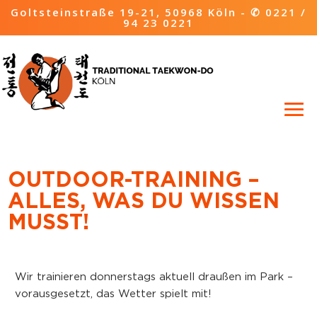
Goltsteinstraße 19-21, 50968 Köln -
✆ 0221 /
94 23 0221
OUTDOOR-TRAINING –
ALLES, WAS DU WISSEN
MUSST!
Wir trainieren donnerstags aktuell draußen im Park –
vorausgesetzt, das Wetter spielt mit!