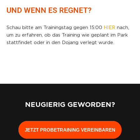
UND WENN ES REGNET?
Schau bitte am Trainingstag gegen 15:00
HIER
nach,
um zu erfahren, ob das Training wie geplant im Park
stattfindet oder in den Dojang verlegt wurde.
NEUGIERIG GEWORDEN?
JETZT PROBETRAINING VEREINBAREN