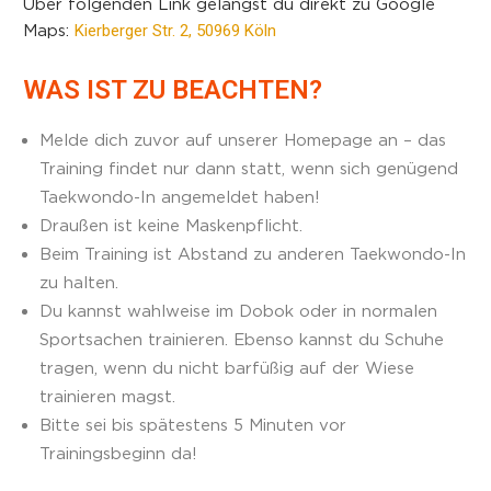
Über folgenden Link gelangst du direkt zu Google
Maps:
Kierberger Str. 2, 50969 Köln
WAS IST ZU BEACHTEN?
Melde dich zuvor auf unserer Homepage an – das
Training findet nur dann statt, wenn sich genügend
Taekwondo-In angemeldet haben!
Draußen ist keine Maskenpflicht.
Beim Training ist Abstand zu anderen Taekwondo-In
zu halten.
Du kannst wahlweise im Dobok oder in normalen
Sportsachen trainieren. Ebenso kannst du Schuhe
tragen, wenn du nicht barfüßig auf der Wiese
trainieren magst.
Bitte sei bis spätestens 5 Minuten vor
Trainingsbeginn da!