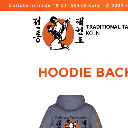
Goltsteinstraße 19-21, 50968 Köln -
✆ 0221 /
HOODIE BAC