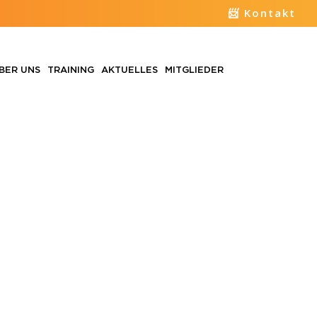
📨 Kontakt
BER UNS
TRAINING
AKTUELLES
MITGLIEDER