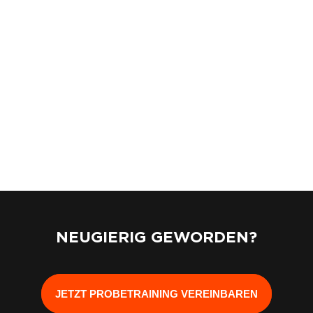
NEUGIERIG GEWORDEN?
JETZT PROBETRAINING VEREINBAREN