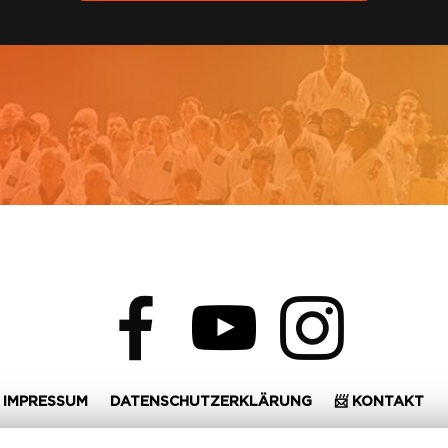
facebook
youtube
instagram
IMPRESSUM
DATENSCHUTZERKLÄRUNG
📨 KONTAKT