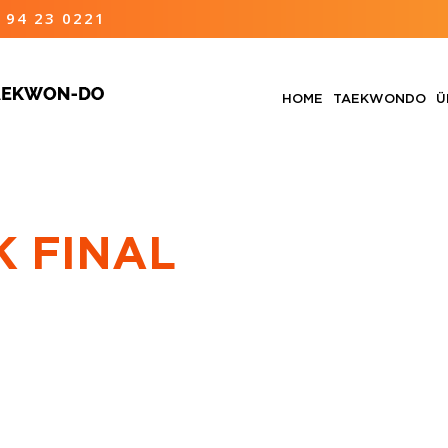
 94 23 0221
HOME
TAEKWONDO
Ü
K FINAL