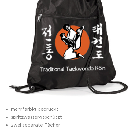
mehrfarbig bedruckt
spritzwassergeschützt
zwei separate Fächer