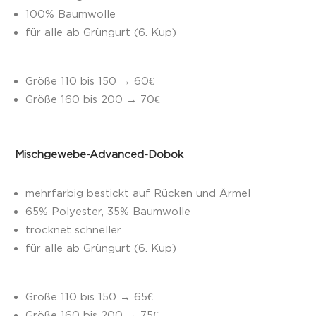
100% Baumwolle
für alle ab Grüngurt (6. Kup)
Größe 110 bis 150
→ 60€
Größe 160 bis 200
→ 70€
Mischgewebe-Advanced-Dobok
mehrfarbig bestickt auf Rücken und Ärmel
65% Polyester, 35% Baumwolle
trocknet schneller
für alle ab Grüngurt (6. Kup)
Größe 110 bis 150
→ 65€
Größe 160 bis 200
→ 75€