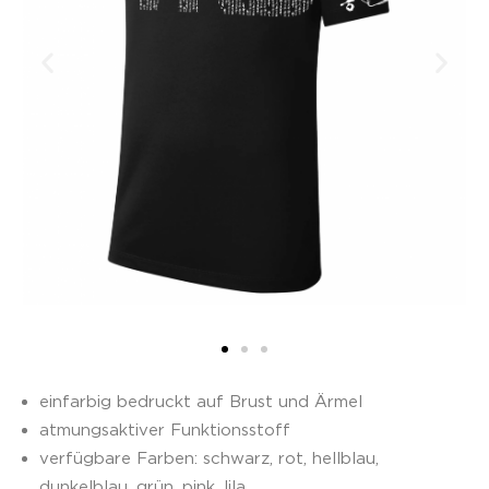
einfarbig bedruckt auf Brust und Ärmel
atmungsaktiver Funktionsstoff
verfügbare Farben: schwarz, rot, hellblau,
dunkelblau, grün,
pink, lila