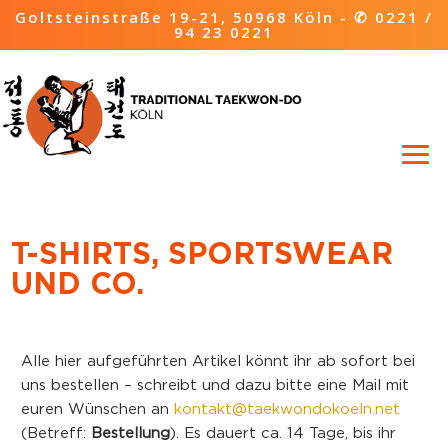
Goltsteinstraße 19-21, 50968 Köln -
✆ 0221 /
94 23 0221
T-SHIRTS, SPORTSWEAR
UND CO.
Alle hier aufgeführten Artikel könnt ihr ab sofort bei
uns bestellen – schreibt und dazu bitte eine Mail mit
euren Wünschen an
kontakt@taekwondokoeln.net
(Betreff:
Bestellung
). Es dauert ca. 14 Tage, bis ihr