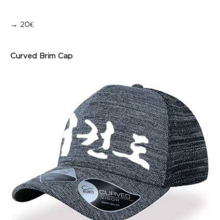
→ 20€
Curved Brim Cap