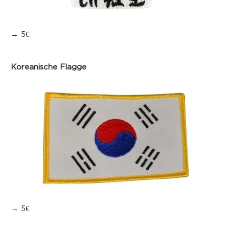
→ 5€
Koreanische Flagge
→ 5€