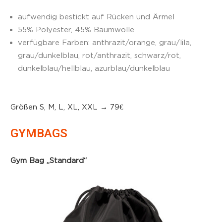
aufwendig
bestickt auf Rücken und Ärmel
55% Polyester, 45% Baumwolle
verfügbare Farben: anthrazit/orange, grau/lila,
grau/dunkelblau, rot/anthrazit, schwarz/rot,
dunkelblau/hellblau, azurblau/dunkelblau
Größen S, M, L, XL, XXL
→ 79€
GYMBAGS
Gym Bag „Standard“