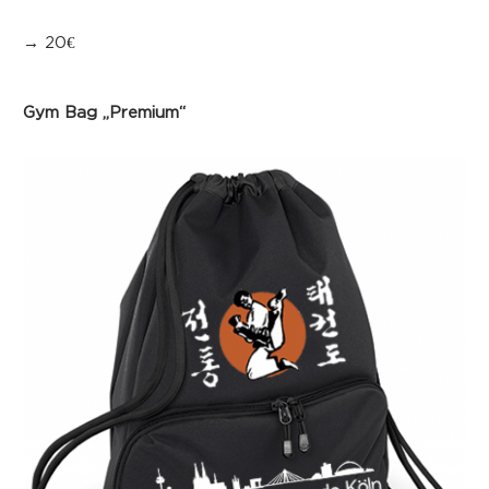
→ 20€
Gym Bag „Premium“