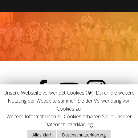
facebook
youtube
instagram
Unsere Webseite verwendet Cookies (🍪). Durch die weitere
Nutzung der Webseite stimmen Sie der Verwendung von
Cookies zu.
Weitere Informationen zu Cookies erhalten Sie in unserer
Datenschutzerklärung.
TRADITIONAL TAEKWON-DO KÖLN © 2019-2025 ALLE RECHTE
VORBEHALTEN.
Alles klar!
Datenschutzerklärung