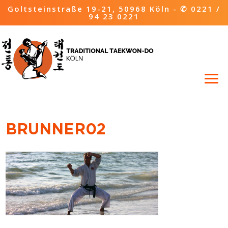
Goltsteinstraße 19-21, 50968 Köln -
✆ 0221 /
94 23 0221
BRUNNER02