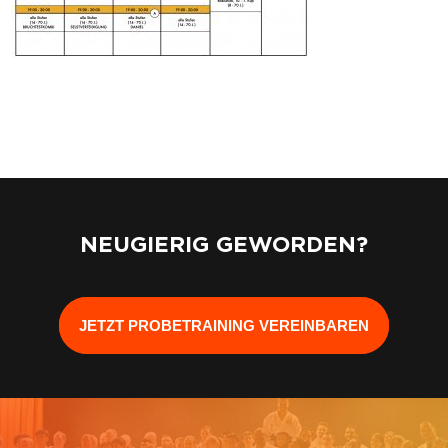
NEUGIERIG GEWORDEN?
JETZT PROBETRAINING VEREINBAREN