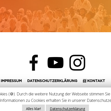
facebook
youtube
instagram
IMPRESSUM
DATENSCHUTZERKLÄRUNG
📨 KONTAKT
ies (🍪). Durch die weitere Nutzung der Webseite stimmen Sie
Informationen zu Cookies erhalten Sie in unserer Datenschutze
LLE RECHTE VORBEHALTEN.
Alles klar!
Datenschutzerklärung