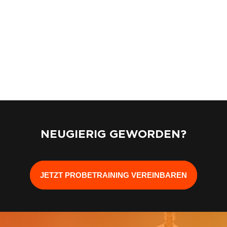
NEUGIERIG GEWORDEN?
JETZT PROBETRAINING VEREINBAREN