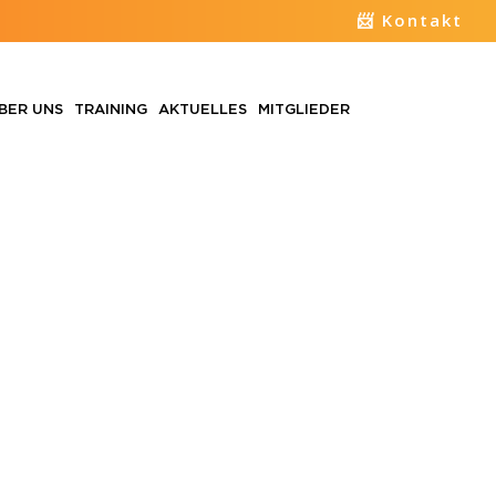
📨 Kontakt
BER UNS
TRAINING
AKTUELLES
MITGLIEDER