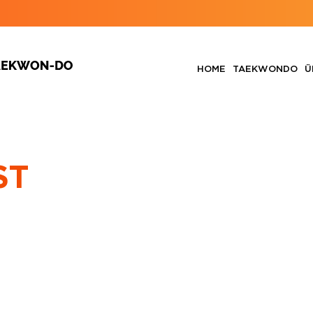
HOME
TAEKWONDO
Ü
ST