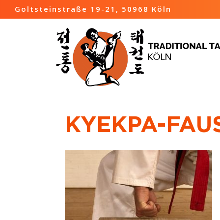
Goltsteinstraße 19-21, 50968 Köln
KYEKPA-FAU