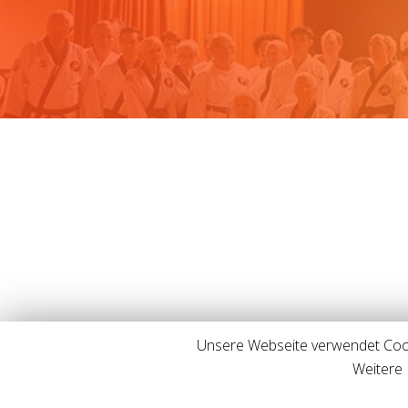
Unsere Webseite verwendet Cook
Weitere 
TRADITIONAL TAEKWON-DO KÖLN © 2019-2025 A